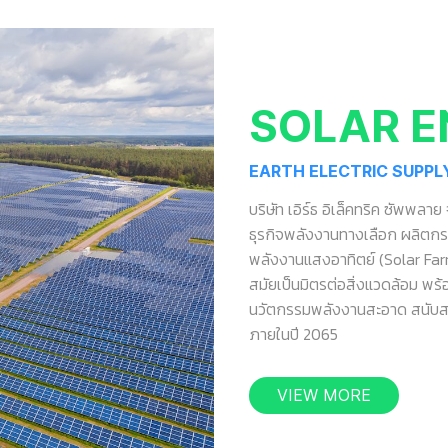
SOLAR E
EARTH ELECTRIC SUPPLY 
บริษัท เอิร์ธ อิเล็คทริค ซัพพลาย
ธุรกิจพลังงานทางเลือก ผลิตก
พลังงานแสงอาทิตย์ (Solar Farm
สมัยเป็นมิตรต่อสิ่งแวดล้อม พร้
นวัตกรรมพลังงานสะอาด สนับสน
ภายในปี 2065
VIEW MORE