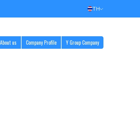
TH
About us
Company Profile
Y Group Company