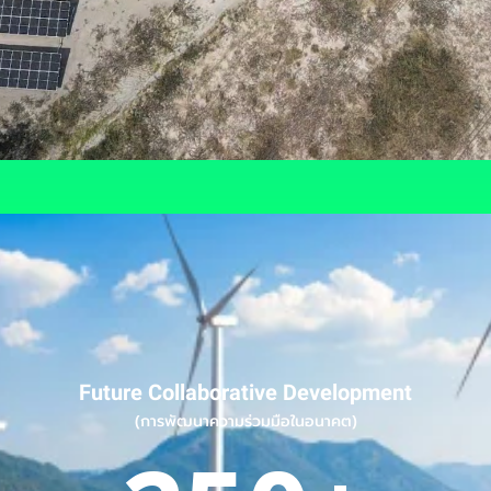
Future Collaborative Development
(การพัฒนาความร่วมมือในอนาคต)