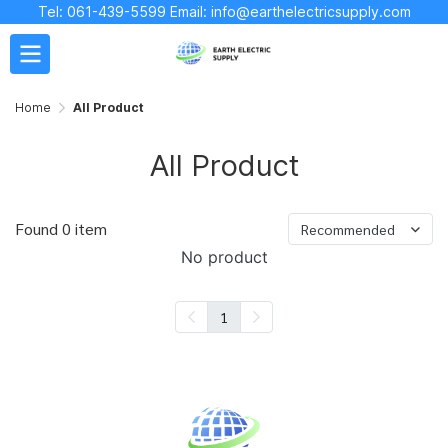
Tel: 061-439-5599 Email: info@earthelectricsupply.com
Home
All Product
All Product
Found 0 item
Recommended
No product
1